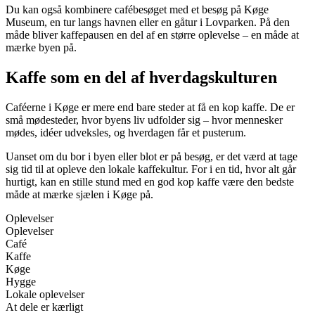
Du kan også kombinere cafébesøget med et besøg på Køge
Museum, en tur langs havnen eller en gåtur i Lovparken. På den
måde bliver kaffepausen en del af en større oplevelse – en måde at
mærke byen på.
Kaffe som en del af hverdagskulturen
Caféerne i Køge er mere end bare steder at få en kop kaffe. De er
små mødesteder, hvor byens liv udfolder sig – hvor mennesker
mødes, idéer udveksles, og hverdagen får et pusterum.
Uanset om du bor i byen eller blot er på besøg, er det værd at tage
sig tid til at opleve den lokale kaffekultur. For i en tid, hvor alt går
hurtigt, kan en stille stund med en god kop kaffe være den bedste
måde at mærke sjælen i Køge på.
Oplevelser
Oplevelser
Café
Kaffe
Køge
Hygge
Lokale oplevelser
At dele er kærligt