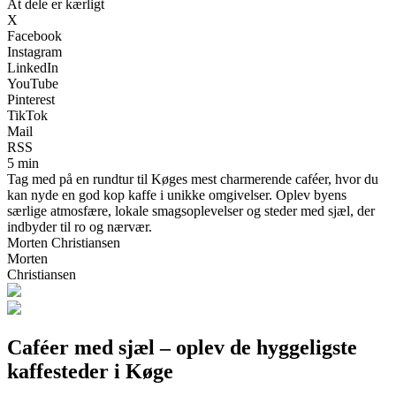
At dele er kærligt
X
Facebook
Instagram
LinkedIn
YouTube
Pinterest
TikTok
Mail
RSS
5 min
Tag med på en rundtur til Køges mest charmerende caféer, hvor du
kan nyde en god kop kaffe i unikke omgivelser. Oplev byens
særlige atmosfære, lokale smagsoplevelser og steder med sjæl, der
indbyder til ro og nærvær.
Morten Christiansen
Morten
Christiansen
Caféer med sjæl – oplev de hyggeligste
kaffesteder i Køge