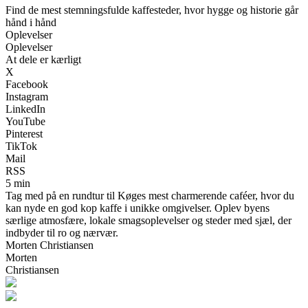
Find de mest stemningsfulde kaffesteder, hvor hygge og historie går
hånd i hånd
Oplevelser
Oplevelser
At dele er kærligt
X
Facebook
Instagram
LinkedIn
YouTube
Pinterest
TikTok
Mail
RSS
5 min
Tag med på en rundtur til Køges mest charmerende caféer, hvor du
kan nyde en god kop kaffe i unikke omgivelser. Oplev byens
særlige atmosfære, lokale smagsoplevelser og steder med sjæl, der
indbyder til ro og nærvær.
Morten Christiansen
Morten
Christiansen