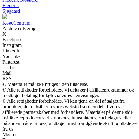
Frederik
Sjøgaard
Køge
Centrum
At dele er kærligt
X
Facebook
Instagram
LinkedIn
YouTube
Pinterest
TikTok
Mail
RSS
© Materialet må ikke bruges uden tilladelse.
© Alle rettigheder forbeholdes. Vi deltager i affiliateprogrammer og
modtager betaling for køb via vores henvisninger.
© Alle rettigheder forbeholdes. Vi kan tjene en del af salget fra
produkter, der er købt via vores websted som en del af vores
affilierede partnerskaber med forhandlere. Materialet på denne side
må ikke reproduceres, distribueres, transmitteres, cachelagres eller
på anden måde bruges, undtagen med forudgående skriftlig tilladelse
fra os.
Mød os