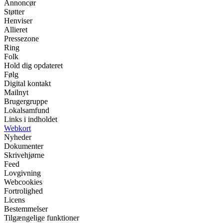
Annoncør
Støtter
Henviser
Allieret
Pressezone
Ring
Folk
Hold dig opdateret
Følg
Digital kontakt
Mailnyt
Brugergruppe
Lokalsamfund
Links i indholdet
Webkort
Nyheder
Dokumenter
Skrivehjørne
Feed
Lovgivning
Webcookies
Fortrolighed
Licens
Bestemmelser
Tilgængelige funktioner