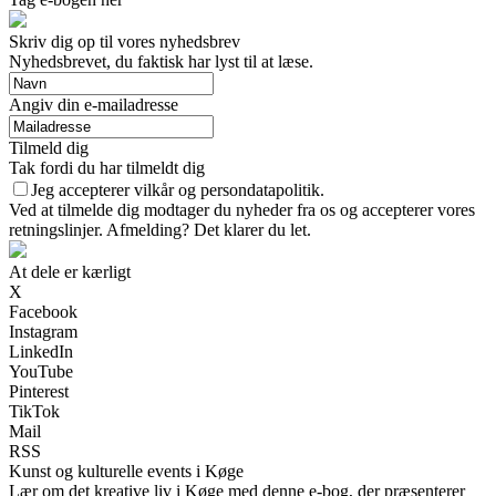
Skriv dig op til vores nyhedsbrev
Nyhedsbrevet, du faktisk har lyst til at læse.
Angiv din e-mailadresse
Tilmeld dig
Tak fordi du har tilmeldt dig
Jeg accepterer vilkår og persondatapolitik.
Ved at tilmelde dig modtager du nyheder fra os og accepterer vores
retningslinjer. Afmelding? Det klarer du let.
At dele er kærligt
X
Facebook
Instagram
LinkedIn
YouTube
Pinterest
TikTok
Mail
RSS
Kunst og kulturelle events i Køge
Lær om det kreative liv i Køge med denne e-bog, der præsenterer