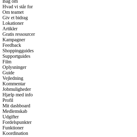
Bag om
Hvad vi står for
Om teamet
Giv et bidrag
Lokationer
Artikler
Gratis ressourcer
Kampagner
Feedback
Shoppingguides
Supportguides
Film
Oplysninger
Guide
Vejledning
Kommentar
Jobmuligheder
Hjælp med info
Profil
Mit dashboard
Medlemskab
Udgifter
Fordelspunkter
Funktioner
Koordination