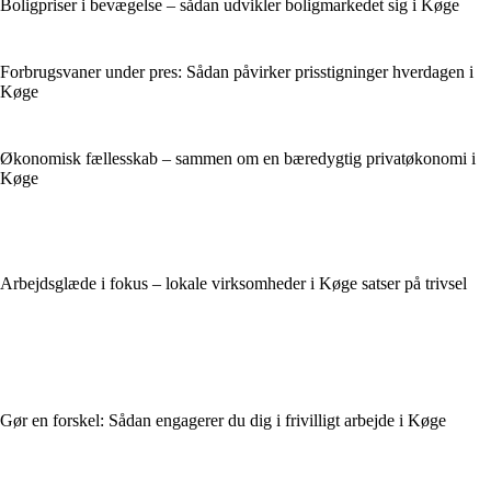
Boligpriser i bevægelse – sådan udvikler boligmarkedet sig i Køge
Forbrugsvaner under pres: Sådan påvirker prisstigninger hverdagen i
Køge
Økonomisk fællesskab – sammen om en bæredygtig privatøkonomi i
Køge
Arbejdsglæde i fokus – lokale virksomheder i Køge satser på trivsel
Gør en forskel: Sådan engagerer du dig i frivilligt arbejde i Køge