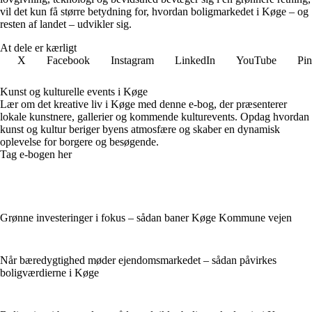
vil det kun få større betydning for, hvordan boligmarkedet i Køge – og
resten af landet – udvikler sig.
At dele er kærligt
X
Facebook
Instagram
LinkedIn
YouTube
Pin
Kunst og kulturelle events i Køge
Lær om det kreative liv i Køge med denne e-bog, der præsenterer
lokale kunstnere, gallerier og kommende kulturevents. Opdag hvordan
kunst og kultur beriger byens atmosfære og skaber en dynamisk
oplevelse for borgere og besøgende.
Tag e-bogen her
Grønne investeringer i fokus – sådan baner Køge Kommune vejen
Når bæredygtighed møder ejendomsmarkedet – sådan påvirkes
boligværdierne i Køge