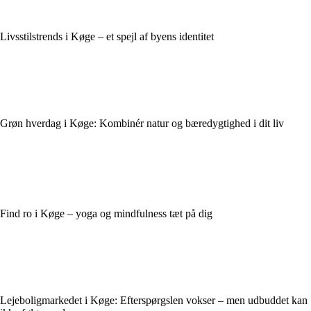
Livsstilstrends i Køge – et spejl af byens identitet
Grøn hverdag i Køge: Kombinér natur og bæredygtighed i dit liv
Find ro i Køge – yoga og mindfulness tæt på dig
Lejeboligmarkedet i Køge: Efterspørgslen vokser – men udbuddet kan