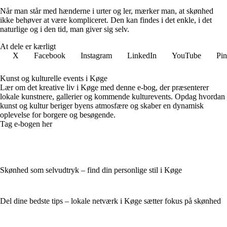
Når man står med hænderne i urter og ler, mærker man, at skønhed
ikke behøver at være kompliceret. Den kan findes i det enkle, i det
naturlige og i den tid, man giver sig selv.
At dele er kærligt
X
Facebook
Instagram
LinkedIn
YouTube
Pin
Kunst og kulturelle events i Køge
Lær om det kreative liv i Køge med denne e-bog, der præsenterer
lokale kunstnere, gallerier og kommende kulturevents. Opdag hvordan
kunst og kultur beriger byens atmosfære og skaber en dynamisk
oplevelse for borgere og besøgende.
Tag e-bogen her
Skønhed som selvudtryk – find din personlige stil i Køge
Del dine bedste tips – lokale netværk i Køge sætter fokus på skønhed