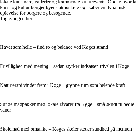
lokale kunstnere, gallerier og kommende kulturevents. Opdag hvordan
kunst og kultur beriger byens atmosfære og skaber en dynamisk
oplevelse for borgere og besøgende.
Tag e-bogen her
Havet som helle – find ro og balance ved Køges strand
Frivillighed med mening – sådan styrker indsatsen trivslen i Køge
Naturterapi vinder frem i Køge – grønne rum som helende kraft
Sunde madpakker med lokale råvarer fra Køge – små skridt til bedre
vaner
Skolemad med omtanke – Køges skoler sætter sundhed på menuen