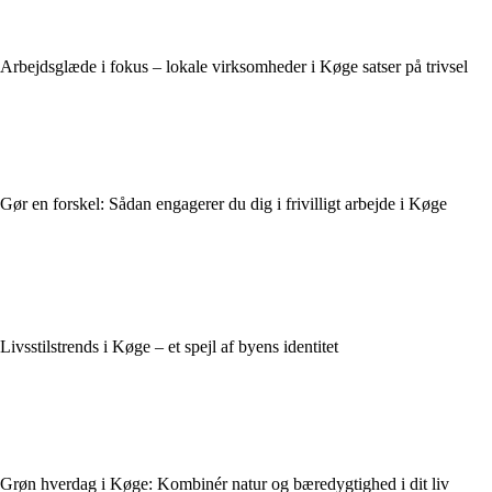
Arbejdsglæde i fokus – lokale virksomheder i Køge satser på trivsel
Gør en forskel: Sådan engagerer du dig i frivilligt arbejde i Køge
Livsstilstrends i Køge – et spejl af byens identitet
Grøn hverdag i Køge: Kombinér natur og bæredygtighed i dit liv